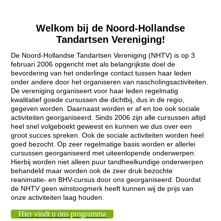
Welkom bij de Noord-Hollandse
Tandartsen Vereniging!
De Noord-Hollandse Tandartsen Vereniging (NHTV) is op 3
februari 2006 opgericht met als belangrijkste doel de
bevordering van het onderlinge contact tussen haar leden
onder andere door het organiseren van nascholingsactiviteiten.
De vereniging organiseert voor haar leden regelmatig
kwalitatief goede cursussen die dichtbij, dus in de regio,
gegeven worden. Daarnaast worden er af en toe ook sociale
activiteiten georganiseerd. Sinds 2006 zijn alle cursussen altijd
heel snel volgeboekt geweest en kunnen we dus over een
groot succes spreken. Ook de sociale activiteiten worden heel
goed bezocht. Op zeer regelmatige basis worden er allerlei
cursussen georganiseerd met uiteenlopende onderwerpen.
Hierbij worden niet alleen puur tandheelkundige onderwerpen
behandeld maar worden ook de zeer druk bezochte
reanimatie- en BHV-cursus door ons georganiseerd. Doordat
de NHTV geen winstoogmerk heeft kunnen wij de prijs van
onze activiteiten laag houden.
Hier vindt u ons programma