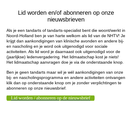
Lid worden en/of abonneren op onze
nieuwsbrieven
Als je een tandarts of tandarts-specialist bent die woont/werkt in
Noord-Holland ben je van harte welkom als lid van de NHTV! Je
krijgt dan aankondigingen van klinische avonden en andere bij-
en nascholing en je word ook uitgenodigd voor sociale
activiteiten. Als lid word je daarnaast ook uitgenodigd voor de
(jaarlijkse) ledenvergadering. Het lidmaatschap kost je niets!
Het lidmaatschap aanvragen doe je via de onderstaande knop.
Ben je geen tandarts maar wil je wél aankondigingen van onze
bij- en nascholingsprogramma en andere activiteiten ontvangen
klik dan op onderstaande knop om je zonder verplichtingen te
abonneren op onze nieuwsbrief.
Lid worden / abonneren op de nieuwsbrief