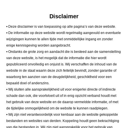
Disclaimer
• Deze disclaimer is van toepassing op alle pagina’s van deze website.
• De informatie op deze website wordt regelmatig aangevuld en eventuele
wijzigingen kunnen te allen tijde met onmiddellijke ingang en zonder
enige kennisgeving worden aangebracht.
• Ondanks de grote zorg en aandacht die is besteed aan de samenstelling
van deze website, is het mogelijk dat de informatie die hier wordt
gepubliceerd onvolledig en onjuist is. Wij verschaffen de inhoud van de
website in de staat waarin deze zich feitelijk bevindt, zonder garantie of
waarborg ten aanzien van de deugdelijkheid, geschiktheid voor een
bepaald doel of anderszins.
• Wij sluiten alle aansprakelijkheid uit voor enigerlei directe of indirecte
schade dan ook, die voortvloeit uit of in enig opzicht verband houdt met
het gebruik van deze website en de daarop vermeldde informatie, of met
de tijdelijke onmogelijkheid om de website te kunnen raadplegen.
• Wij zijn niet verantwoordelijk voor kenbaar aan de website gekoppelde
bestanden en websites van derden. Koppeling houdt geen bekrachtiging
van die bestanden in. Wij zijn niet aansprakelijk voor het gebruik van