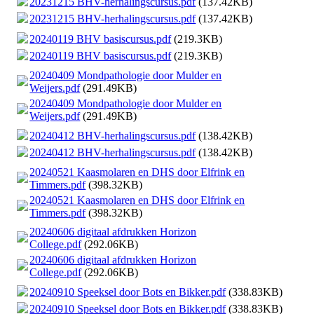
20231215 BHV-herhalingscursus.pdf
(137.42KB)
20231215 BHV-herhalingscursus.pdf
(137.42KB)
20240119 BHV basiscursus.pdf
(219.3KB)
20240119 BHV basiscursus.pdf
(219.3KB)
20240409 Mondpathologie door Mulder en
Weijers.pdf
(291.49KB)
20240409 Mondpathologie door Mulder en
Weijers.pdf
(291.49KB)
20240412 BHV-herhalingscursus.pdf
(138.42KB)
20240412 BHV-herhalingscursus.pdf
(138.42KB)
20240521 Kaasmolaren en DHS door Elfrink en
Timmers.pdf
(398.32KB)
20240521 Kaasmolaren en DHS door Elfrink en
Timmers.pdf
(398.32KB)
20240606 digitaal afdrukken Horizon
College.pdf
(292.06KB)
20240606 digitaal afdrukken Horizon
College.pdf
(292.06KB)
20240910 Speeksel door Bots en Bikker.pdf
(338.83KB)
20240910 Speeksel door Bots en Bikker.pdf
(338.83KB)