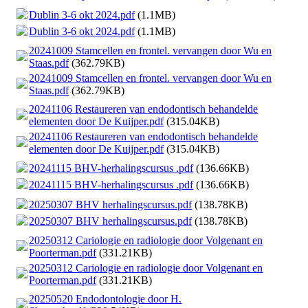
Dublin 3-6 okt 2024.pdf
(1.1MB)
Dublin 3-6 okt 2024.pdf
(1.1MB)
20241009 Stamcellen en frontel. vervangen door Wu en
Staas.pdf
(362.79KB)
20241009 Stamcellen en frontel. vervangen door Wu en
Staas.pdf
(362.79KB)
20241106 Restaureren van endodontisch behandelde
elementen door De Kuijper.pdf
(315.04KB)
20241106 Restaureren van endodontisch behandelde
elementen door De Kuijper.pdf
(315.04KB)
20241115 BHV-herhalingscursus .pdf
(136.66KB)
20241115 BHV-herhalingscursus .pdf
(136.66KB)
20250307 BHV herhalingscursus.pdf
(138.78KB)
20250307 BHV herhalingscursus.pdf
(138.78KB)
20250312 Cariologie en radiologie door Volgenant en
Poorterman.pdf
(331.21KB)
20250312 Cariologie en radiologie door Volgenant en
Poorterman.pdf
(331.21KB)
20250520 Endodontologie door H.