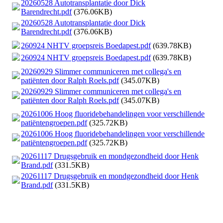
20260528 Autotransplantatie door Dick
Barendrecht.pdf
(376.06KB)
20260528 Autotransplantatie door Dick
Barendrecht.pdf
(376.06KB)
260924 NHTV groepsreis Boedapest.pdf
(639.78KB)
260924 NHTV groepsreis Boedapest.pdf
(639.78KB)
20260929 Slimmer communiceren met collega's en
patiënten door Ralph Roels.pdf
(345.07KB)
20260929 Slimmer communiceren met collega's en
patiënten door Ralph Roels.pdf
(345.07KB)
20261006 Hoog fluoridebehandelingen voor verschillende
patiëntengroepen.pdf
(325.72KB)
20261006 Hoog fluoridebehandelingen voor verschillende
patiëntengroepen.pdf
(325.72KB)
20261117 Drugsgebruik en mondgezondheid door Henk
Brand.pdf
(331.5KB)
20261117 Drugsgebruik en mondgezondheid door Henk
Brand.pdf
(331.5KB)