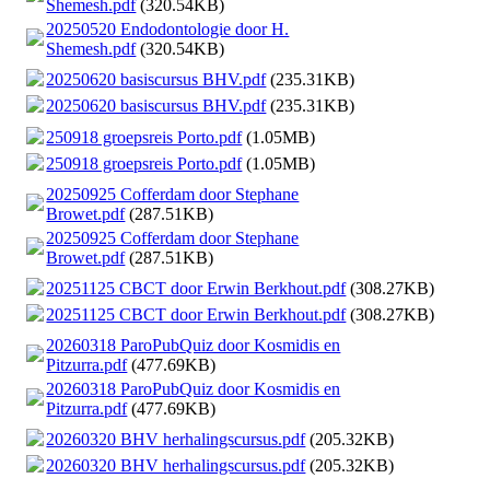
Shemesh.pdf
(320.54KB)
20250520 Endodontologie door H.
Shemesh.pdf
(320.54KB)
20250620 basiscursus BHV.pdf
(235.31KB)
20250620 basiscursus BHV.pdf
(235.31KB)
250918 groepsreis Porto.pdf
(1.05MB)
250918 groepsreis Porto.pdf
(1.05MB)
20250925 Cofferdam door Stephane
Browet.pdf
(287.51KB)
20250925 Cofferdam door Stephane
Browet.pdf
(287.51KB)
20251125 CBCT door Erwin Berkhout.pdf
(308.27KB)
20251125 CBCT door Erwin Berkhout.pdf
(308.27KB)
20260318 ParoPubQuiz door Kosmidis en
Pitzurra.pdf
(477.69KB)
20260318 ParoPubQuiz door Kosmidis en
Pitzurra.pdf
(477.69KB)
20260320 BHV herhalingscursus.pdf
(205.32KB)
20260320 BHV herhalingscursus.pdf
(205.32KB)