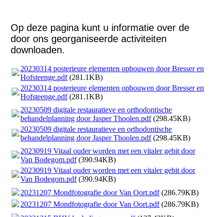
Op deze pagina kunt u informatie over de
door ons georganiseerde activiteiten
downloaden.
20230314 posterieure elementen opbouwen door Bresser en
Hofsteenge.pdf
(281.1KB)
20230314 posterieure elementen opbouwen door Bresser en
Hofsteenge.pdf
(281.1KB)
20230509 digitale restauratieve en orthodontische
behandelplanning door Jasper Thoolen.pdf
(298.45KB)
20230509 digitale restauratieve en orthodontische
behandelplanning door Jasper Thoolen.pdf
(298.45KB)
20230919 Vitaal ouder worden met een vitaler gebit door
Van Bodegom.pdf
(390.94KB)
20230919 Vitaal ouder worden met een vitaler gebit door
Van Bodegom.pdf
(390.94KB)
20231207 Mondfotografie door Van Oort.pdf
(286.79KB)
20231207 Mondfotografie door Van Oort.pdf
(286.79KB)